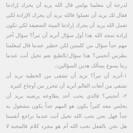
لدرجة أن معلمنا بولس قال الله يريد أن يحرك إرادتنا
فقال لك يريد أن تعملوا فالله يريد أن يحرك الإرادة لكي
تعمل الله يريد أن يحرك إرادتنا الميتة الضعيفة لكي تكون
إرادة تمجد الله هذا أول سؤال أتريد أن تبرأ؟ سؤال آخر
مهم جداً سؤال من كلمتين لكن خطير عندما قال لمعلمنا
بطرس أتحبني؟ هذا سؤال!بالطبع نعم تخيل أنت عندما
ربنا يسوع يسألك هذين السؤالين:ـ
١-أتريد أن تبرأ؟ تريد أن تشفى من الخطية تريد أن
تشفى من أتعاب العالم أتريد أن تتحرر من أوجاع كثيرة.
٢- أتحبني؟ فالذي يحب أحد يطاوعه يرضيه يريد أن
يجلس معه كثيراً يكون هو المهم جداً يكون مشغول به
جداً فهل نحن نحب الله تخيل أنت عندما نراجع أنفسنا
هل نحن بالفعل نحب الله أم هو مجرد كلام فالمحبة لا