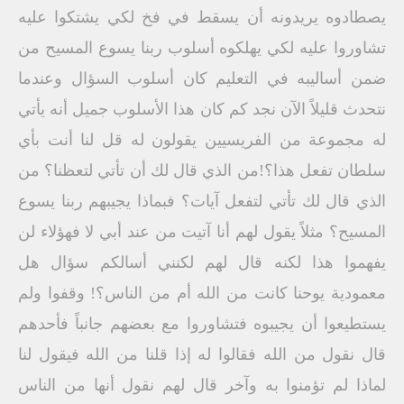
يصطادوه يريدونه أن يسقط في فخ لكي يشتكوا عليه
تشاوروا عليه لكي يهلكوه أسلوب ربنا يسوع المسيح من
ضمن أساليبه في التعليم كان أسلوب السؤال وعندما
نتحدث قليلاً الآن نجد كم كان هذا الأسلوب جميل أنه يأتي
له مجموعة من الفريسيين يقولون له قل لنا أنت بأي
سلطان تفعل هذا؟!من الذي قال لك أن تأتي لتعظنا؟ من
الذي قال لك تأتي لتفعل آيات؟ فبماذا يجيبهم ربنا يسوع
المسيح؟ مثلاً يقول لهم أنا آتيت من عند أبي لا فهؤلاء لن
يفهموا هذا لكنه قال لهم لكنني أسالكم سؤال هل
معمودية يوحنا كانت من الله أم من الناس؟! وقفوا ولم
يستطيعوا أن يجيبوه فتشاوروا مع بعضهم جانباً فأحدهم
قال نقول من الله فقالوا له إذا قلنا من الله فيقول لنا
لماذا لم تؤمنوا به وآخر قال لهم نقول أنها من الناس