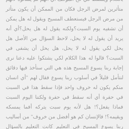
متأثرين لمرض الرجل فكان من الممكن أن يكون متأثر
من مرض الرجل فيستعطف المسيح ويقول له هل يمكن
أن تشفيه يوم السبت؟ولكنه يقول له هل يحل؟أي أنه
يريد أن يقول له لا يحل، لاحظ السؤال من الأصل هل
يحل لكي يقول له لا يحل، هل يحل أن يشفى في
السبت؟ قالوا له هذا الكلام لكي يشتكوا عليه دعنا نرى
إجابة ربنا يسوع المسيح هذه هي التي سنأخذ فيها دقائق
لنتأمل قليلاً في أسلوب ربنا يسوع فقال لهم "أي انسان
منكم يكون له خروف واحد فإذا سقط هذا في السبت
في حفرة أي أنه سقط في حفرة ولكننا اليوم السبت
فماذا يفعل؟! هل لأنه يوم سبت يتركه أفما يمسكه
ويقيمه؟! فالإنسان كم هو أفضل من خروف" من أساليب
ربنا يسوع المسيح في التعليم كانت التعليم بالسؤال