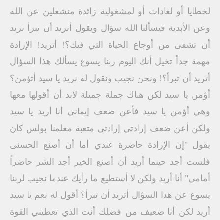
لخطايا أو لعادات أو لمشغولية زائدة منشغلين عن الله
وعن الأبدية فيسألنا الله سؤال ويقول أتريد أن تبرأ تريد
أن تشفى من أوجاع الحياة التي فيك؟! أتريد! الإرادة
مهمة جداً تخيل أنك اليوم ربنا يسوع يسألك هذا السؤال
أتريد أن تبرأ؟! ونحن نجيب ونقول له نريد يا سيد أتؤمن؟
أؤمن يا سيد لكن هناك جملة جميلة لابد أن أقولها معها
وهي أؤمن يا سيد فأعن ضعف إيماني أنا أريد يا سيد
ولكن أعن ضعف إرادتي إرادتي متعبة معلمنا بولس كان
يقول "إن الإرادة حاضرة عندي أما أن أصنع الحسنى
فلست أجد حينما أريد أن أصنع الخير أجد الشر حاضراً
أمامي" أنا أريد ولكن لا أستطيع ما رأيك عندما نجيب لربنا
يسوع عن هذا السؤال أتريد أن تبرأ؟ أقول له نعم يا سيد
أريد لكن أنا ضعيف من فضلك أنت الذي تعطيني القوة