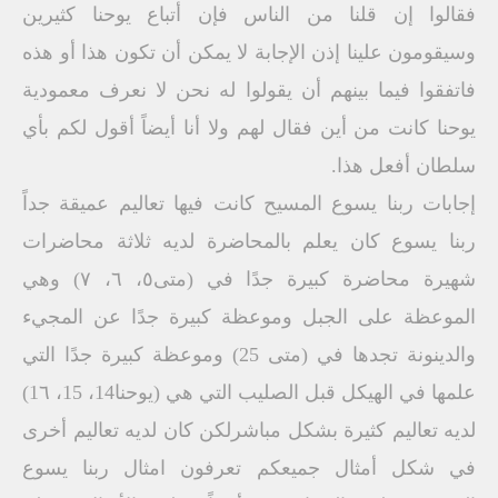
فقالوا إن قلنا من الناس فإن أتباع يوحنا كثيرين
وسيقومون علينا إذن الإجابة لا يمكن أن تكون هذا أو هذه
فاتفقوا فيما بينهم أن يقولوا له نحن لا نعرف معمودية
يوحنا كانت من أين فقال لهم ولا أنا أيضاً أقول لكم بأي
سلطان أفعل هذا.
إجابات ربنا يسوع المسيح كانت فيها تعاليم عميقة جداً
ربنا يسوع كان يعلم بالمحاضرة لديه ثلاثة محاضرات
شهيرة محاضرة كبيرة جدًا في (متى٥، ٦، ٧) وهي
الموعظة على الجبل وموعظة كبيرة جدًا عن المجيء
والدينونة تجدها في (متى 25) وموعظة كبيرة جدًا التي
علمها في الهيكل قبل الصليب التي هي (يوحنا14، 15، 1٦)
لديه تعاليم كثيرة بشكل مباشرلكن كان لديه تعاليم أخرى
في شكل أمثال جميعكم تعرفون امثال ربنا يسوع