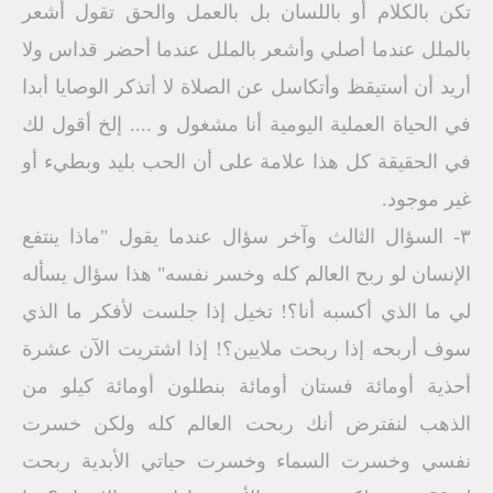
تكن بالكلام أو باللسان بل بالعمل والحق تقول أشعر
بالملل عندما أصلي وأشعر بالملل عندما أحضر قداس ولا
أريد أن أستيقظ وأتكاسل عن الصلاة لا أتذكر الوصايا أبدا
في الحياة العملية اليومية أنا مشغول و .... إلخ أقول لك
في الحقيقة كل هذا علامة على أن الحب بليد وبطيء أو
غير موجود.
٣- السؤال الثالث وآخر سؤال عندما يقول "ماذا ينتفع
الإنسان لو ربح العالم كله وخسر نفسه" هذا سؤال يسأله
لي ما الذي أكسبه أنا؟! تخيل إذا جلست لأفكر ما الذي
سوف أربحه إذا ربحت ملايين؟! إذا اشتريت الآن عشرة
أحذية أومائة فستان أومائة بنطلون أومائة كيلو من
الذهب لنفترض أنك ربحت العالم كله ولكن خسرت
نفسي وخسرت السماء وخسرت حياتي الأبدية ربحت