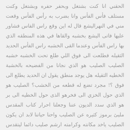
الحقني انا كنت بشتغل وبحفر حفره وبشتغل وكنت
مستلف فأس الفأس وانا بضرب به رأس الفأس وقعت
مني في النهراليشع قال له اين وقع راس الفاس فشاور
عليها فاتى اليشع بخشبه والقاها في هذه المنطقه الذي
بها راس الفأس وعندما القى الخشبه راس الفأس الحديد
الثقيله فطلعت الى فوق اللي طلع تحت الخشبه خشبه
الصليب الصليب هو الذي نجانا من الفضيحه بالخشبة
الخطيه الثقيله هل يوجد منطق يقول ان الحديد يطلع الى
فوق ؟! مجرد تضع له قطعه من الخشب؟ الصليب هو
الذي حول الخزي الى فخرهو الذى حول الخطيه الى بر
هو الذي سدد الديون عننا وجعلنا احرار كتاب المقدس
مليئ برموز كثيره عن الصليب واحنا حياتنا لابد ان يكون
الصليب ياخد مكانته وكرامته ارشم صليب دائما ليتقدس