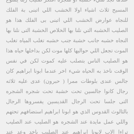
المسيح ثلاث اشياء اولا الخشب اللي اتبنى بة الفلك
للنجاه عوارض الخشب اللي اتبنى بى الفلك هذا هو
الصليب الخشبه التي نلنا بها الخلاص الخشبة التى نلنا بها
النجاه خشبه جانب خشبة جنب خشبه تغلب المياه تغلب
الموت تجعل اللي حواليها كلها موت لكن بداخلها حياه هذا
هو الصليب الناس بتصلب عليه كموت لكن في نفس
الوقت ناخذ به الحياه شيء اخر عندما ابونا ابراهيم كان
جالس عندى بلوطات ممرا ( حبرون) عدى عليه ثلاثه
رجال كانوا جالسين تحت خشبة تحت شجره الشجره
التى جلسا تحت الرجال القديسين يفسروها الرجال
بالثالوث القدوس الذي هو ابونا ابراهيم استضافهم تحتهم
واللي عمل مايدة عند الشجره هو الصليب عند الصليب
تراءا الاب لابونا ابراهيم عند الصليب ياخد وعد عند