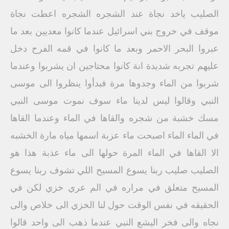
الصليب ياخد نجاة عند الشجره الشجره اعطت نجاة
موقف في خروج بني اسرائيل عندما كانوا معديين بعد ما
عبروا البحر الاحمر وبعد ما كانوا في قمه الفرح دخل
عليهم تجربه شديدة انة كانوا محتاجين ان يشربوا وعندما
شربوا من الماء وجدوها مرة فبدأوا ينظروا الى موسى
النبي وقالوا ليس لدينا ماء سوف نموت موسى النبي
مسك خشبة من شجره والقاها في الماء وعندما القاها
في الماء الماء اصبحت ماء عزبة اسمها مياه مارة الخشبه
الا القاها في الماء المرة حولها الى ماء عذبة هذا هو
الصليب صليب ربنا يسوع المسيح اللي تشوف ربنا يسوع
المسيح متعلق في مراره في الم عري خزي لكن في
الحقيقه في نفس الوقت حول لنا الخزي الى خلاص والى
نجاه والى فخر اليشع النبي عندما ذهب الى واحد قالوا