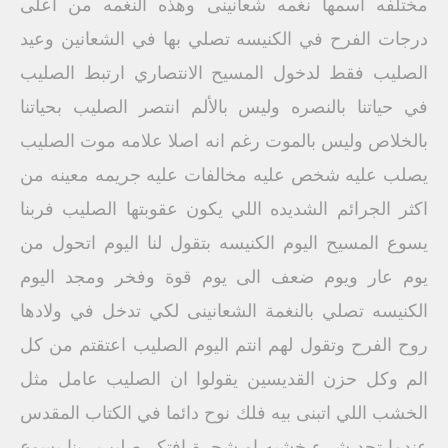
مختلفه اسمها نغمه شعانينى وهذه النغمه من اعلى
درجات الفرح في الكنيسه تصلي بها في الشعانين وعيد
الصليب فقط لدخول المسيح الانتصاري ارتبط الصليب
في حياتنا بالنصره وليس بالألم انتصر الصليب بحياتنا
بالخلاص وليس بالموت رغم انه اصلا علامه موت الصليب
يصلب عليه شخص عليه مخالفات عليه جريمه معينه من
اكثر الجرائم الشديده اللي يكون عقوبتها الصليب فربنا
يسوع المسيح اليوم الكنيسه بتقول لنا اليوم اتحول من
يوم عار ويوم ضعف الى يوم قوة وفخر ومجد اليوم
الكنيسه تصلي بالنغمة الشعانينى لكي تدخل في ولادها
روح الفرح وتقول لهم انتم اليوم الصليب اعتقتم من كل
الم وكل حزن القديسين يقولوا ان الصليب عامل مثل
الخشب اللي اتبنى بيه فلك نوح دائما في الكتاب المقدس
عندما تجد شيء خشبه او شجرة افتكر صليب ربنا يسوع