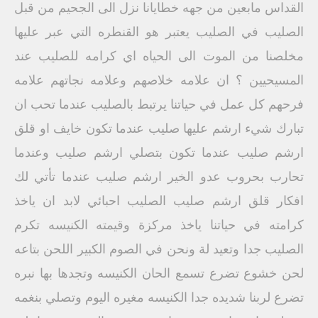
القداس مابعين من جهه خطايانا نزل الى الجحيم من قبل
الصليب في الصليب يعتبر هو القنطره التي عبر عليها
مخلصنا من الموت الى الحياه اي كرامه للصليب عند
المسيحيين ؟ ان علامه خلاصهم وعلامه نجاتهم علامه
فرحهم كل عمل في حياتنا يرتبط بالصليب عندما تحب ان
تبارك شيء ارشم عليها صليب عندما تكون خايف او قلق
ارشم صليب عندما تكون بتصلي ارشم صليب وعندما
تحارب بحروب عدو الخير ارشم صليب عندما تأتي لك
افكار قلق ارشم صليب الصليب احبائي لابد ان ياخذ
كرامته في حياتنا ياخذ مركزة وقيمته الكنيسه تكرم
الصليب جدا وتعيد لة ونحن في الصوم الكبير اللحن بتاعه
لحن خشوع تضرع تسمع الحان الكنيسه وتجدها بها نبره
تضرع لربنا شديده جدا الكنيسه مغيره اليوم وتصلي بنغمه