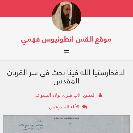
موقع القس انطونيوس فهمي
Toggle navigation
الافخارستيا الله فينا بحث في سر القربان
المقدس
المتنيح الأب هنرى بولاد اليسوعى
الأباء اليسوعيين