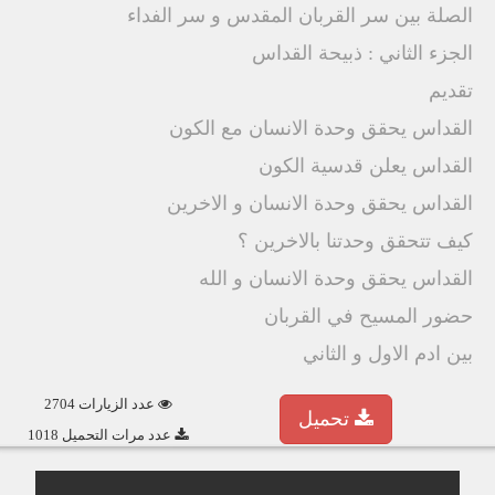
الصلة بين سر القربان المقدس و سر الفداء
الجزء الثاني : ذبيحة القداس
تقديم
القداس يحقق وحدة الانسان مع الكون
القداس يعلن قدسية الكون
القداس يحقق وحدة الانسان و الاخرين
كيف تتحقق وحدتنا بالاخرين ؟
القداس يحقق وحدة الانسان و الله
حضور المسيح في القربان
بين ادم الاول و الثاني
عدد الزيارات 2704
تحميل
عدد مرات التحميل 1018