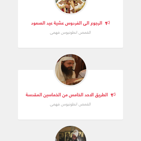
الرجوع الى الفردوس عشية عيد الصعود
القمص انطونيوس فهمى
الطريق الاحد الخامس من الخماسين المقدسة
القمص انطونيوس فهمى