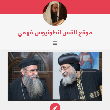
موقع القس انطونيوس فهمي
Toggle navigation