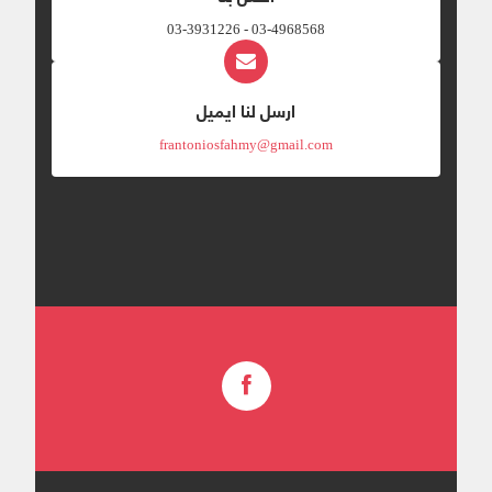
03-4968568 - 03-3931226
ارسل لنا ايميل
frantoniosfahmy@gmail.com