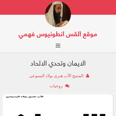
موقع القس انطونيوس فهمي
Toggle navigation
الايمان وتحدي الالحاد
المتنيح الأب هنرى بولاد اليسوعى
روحيات