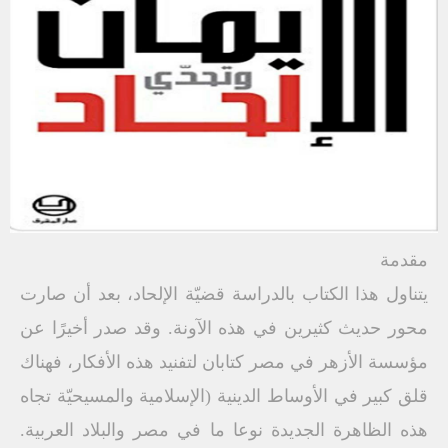
مقدمة
يتناول هذا الكتاب بالدراسة قضيّة الإلحاد، بعد أن صارت
محور حديث كثيرين في هذه الآونة. وقد صدر أخيرًا عن
مؤسسة الأزهر في مصر کتابان لتفنيد هذه الأفكار، فهناك
قلق كبير في الأوساط الدينية (الإسلامية والمسيحيّة تجاه
هذه الظاهرة الجديدة نوعا ما في مصر والبلاد العربية.