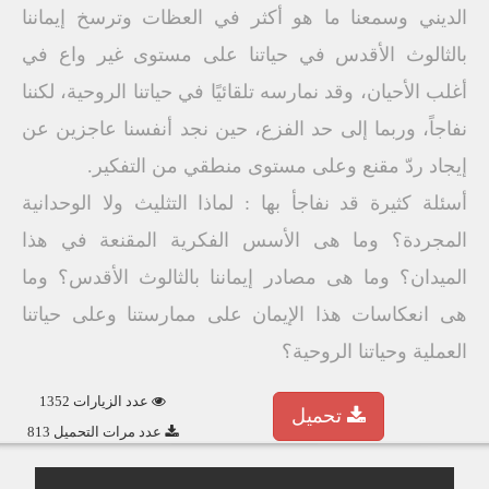
الديني وسمعنا ما هو أكثر في العظات وترسخ إيماننا
بالثالوث الأقدس في حياتنا على مستوى غير واع في
أغلب الأحيان، وقد نمارسه تلقائيًا في حياتنا الروحية، لكننا
نفاجاً، وربما إلى حد الفزع، حين نجد أنفسنا عاجزين عن
إيجاد ردّ مقنع وعلى مستوى منطقي من التفكير.
أسئلة كثيرة قد نفاجأ بها : لماذا التثليث ولا الوحدانية
المجردة؟ وما هى الأسس الفكرية المقنعة في هذا
الميدان؟ وما هى مصادر إيماننا بالثالوث الأقدس؟ وما
هى انعكاسات هذا الإيمان على ممارستنا وعلى حياتنا
العملية وحياتنا الروحية؟
عدد الزيارات 1352
تحميل
عدد مرات التحميل 813