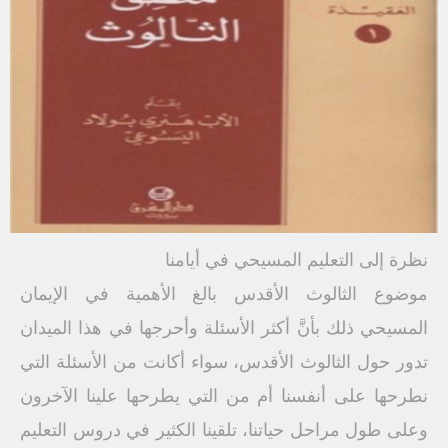
نظرة إلى التعليم المسيحي في أيامنا
موضوع الثالوث الأقدس بالغ الأهمية في الإيمان
المسيحي ذلك بأنَّ أكثر الأسئلة وأحرجها في هذا الميدان
تدور حول الثالوث الأقدس، سواء أكانت من الأسئلة التي
نطرحها على أنفسنا أم من التي يطرحها علينا الآخرون
وعلى طول مراحل حياتنا، تلقينا الكثير في دروس التعليم