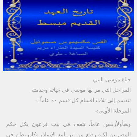
حياة موسى النبي
المراحل التي مر بها موسى فى حياته وخدمته
تنقسم إلى ثلاث أقسام كل قسم ٤٠ عاماً :-
المرحلة الأولى:-
وهيأولأربعين عاماً، تثقف في بيت فرعون بكل حكم
المصريين لكنه رضع من لبن أمه الإيمان وكان يظن في