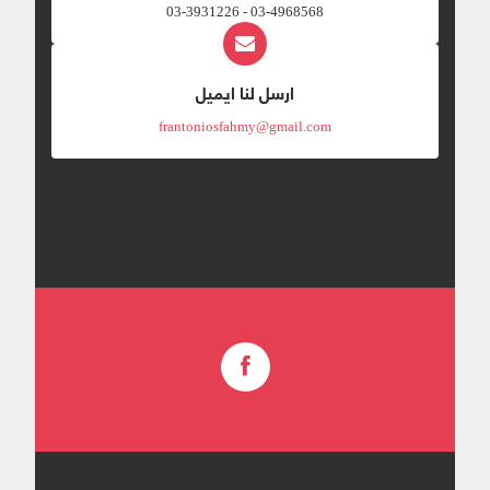
03-4968568 - 03-3931226
ارسل لنا ايميل
frantoniosfahmy@gmail.com