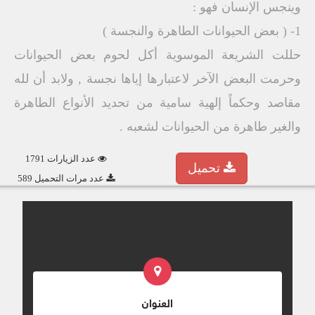
وينجس الإنسان فهو :
1- ( بعض الحيوانات الطاهرة والنجسة )
حللت الشريعة الموسوية أكل لحوم بعض الحيوانات
وحرمت البعض الآخر لاعتبارها إياها نجسة , ولابد أن لله
مقاصد وحكماً إلهية سامية من تحديد الأنواع الطاهرة
والغير طاهرة من الحيوانات لشعبه .
عدد الزيارات 1791
تحميل
عدد مرات التحميل 589
العنوان