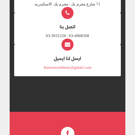
‎71 شارع محرم بك - محرم بك. الاسكندريه
اتصل بنا
03-4968568 - 03-3931226
ارسل لنا ايميل
frantoniosfahmy@gmail.com