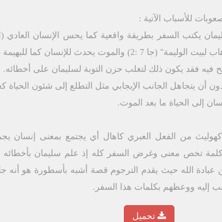
بات للأسباب الآتية :
مان يكتب السفر بطريقة واقعية كما يحس الإنسان العادي (ال
موت يحدث للإنسان كما للبهيمة (جا3: 19).
ح فيه فقد يكون ذلك لتغلب حزن التوبة لسليمان على أخطائه.
 أن يتجاهل الجانب الإيجابي مثل التطلع إلى شئون الحياة كعط
ن إلى الحياة ما بعد الموت.
كهوليث من الفعل العبري كاهال أي يجتمع بمعنى إنسان يجم
كلمة تخص معنى وغرض السفر كله إذ علم سليمان بأخطائه و
ن عبادة الله حيث يقدم الترجوم قصة أشبه بأسطورة هو أنه جا
 إليه ووعظهم بكلمات هذا السفر.
تحميل