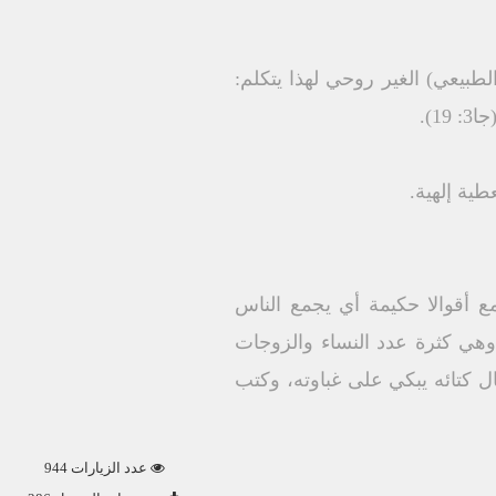
طبيعي) الغير روحي لهذا يتكلم:
ية إلهية.
ع أقوالا حكيمة أي يجمع الناس
هي كثرة عدد النساء والزوجات
ل كتائه يبكي على غباوته، وكتب
عدد الزيارات 944