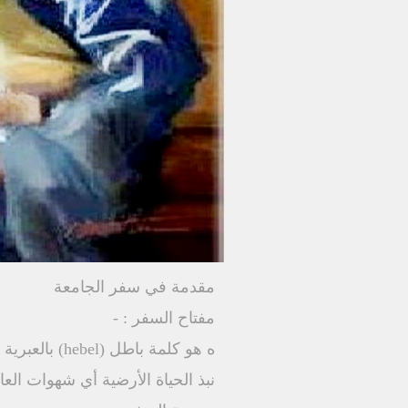
مقدمة في سفر الجامعة
مفتاح السفر : -
نبذ الحياة الأرضية أي شهوات ال