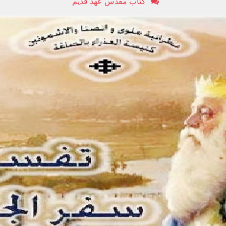
كتاب مقدس عهد قديم