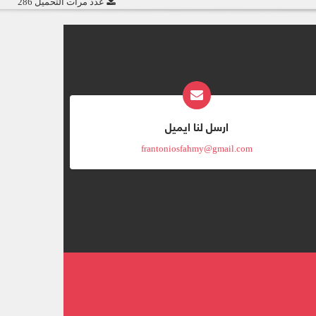
عدد مرات التحميل 286
ارسل لنا ايميل
frantoniosfahmy@gmail.com