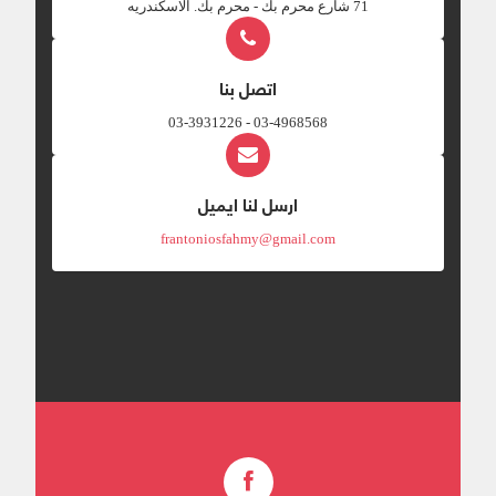
‎71 شارع محرم بك - محرم بك. الاسكندريه
اتصل بنا
03-4968568 - 03-3931226
ارسل لنا ايميل
frantoniosfahmy@gmail.com