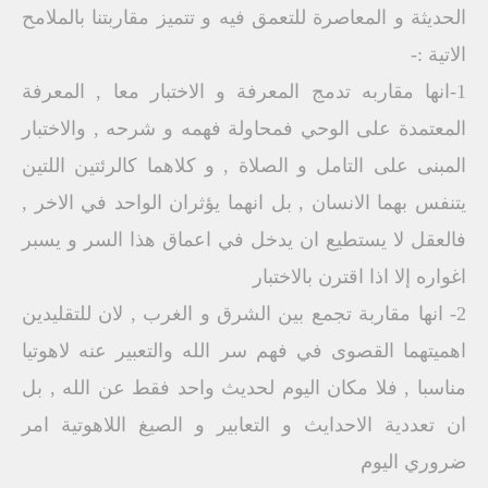
الحديثة و المعاصرة للتعمق فيه و تتميز مقاربتنا بالملامح
الاتية :-
1-انها مقاربه تدمج المعرفة و الاختبار معا , المعرفة
المعتمدة على الوحي فمحاولة فهمه و شرحه , والاختبار
المبنى على التامل و الصلاة , و كلاهما كالرئتين اللتين
يتنفس بهما الانسان , بل انهما يؤثران الواحد في الاخر ,
فالعقل لا يستطيع ان يدخل في اعماق هذا السر و يسبر
اغواره إلا اذا اقترن بالاختبار
2- انها مقاربة تجمع بين الشرق و الغرب , لان للتقليدين
اهميتهما القصوى في فهم سر الله والتعبير عنه لاهوتيا
مناسبا , فلا مكان اليوم لحديث واحد فقط عن الله , بل
ان تعددية الاحدايث و التعابير و الصيغ اللاهوتية امر
ضروري اليوم