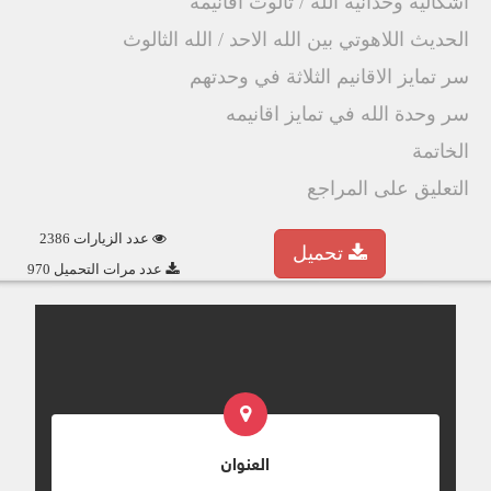
اشكالية وحدانية الله / ثالوث اقانيمه
الحديث اللاهوتي بين الله الاحد / الله الثالوث
سر تمايز الاقانيم الثلاثة في وحدتهم
سر وحدة الله في تمايز اقانيمه
الخاتمة
التعليق على المراجع
عدد الزيارات 2386
تحميل
عدد مرات التحميل 970
العنوان