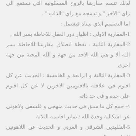
لذلك تتسم مقاربتنا بالروح المسكونية التي تستمع الي
راي “الاخر ” و تدمجه مع راي “الذات ” .
اما التصميم الذي نتبناه فيشمل :
1-المقاربة الاولى : اظهار دور العقل للاحاطة بسر الله ,
2-المقاربة الثانية : نقطة انطلاق مقاربتنا للاحاطة بسر
الله ألا و هي الله الاحد من جهة و الله المحبة من جهة
اخرى
3-المقاربة الثالثة و الرابعة و الخامسة : الحدبث عن كل
اقنوم في علاقته بالاقنومين الاخرين لا عن كل اقنوم
على حدة و في حد ذاته
4- جمع كل ما سبق في حديث منهجي و فلسفي ولاهوتي
عن اشكالية وحدة الله / تمايز اقانيمه الثلاثة
5-التقليدين الشرقي و الغربي و الحديث عن اللاهوتين