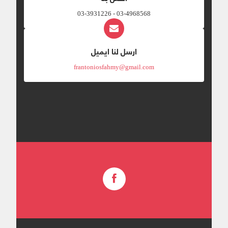
03-4968568 - 03-3931226
ارسل لنا ايميل
frantoniosfahmy@gmail.com