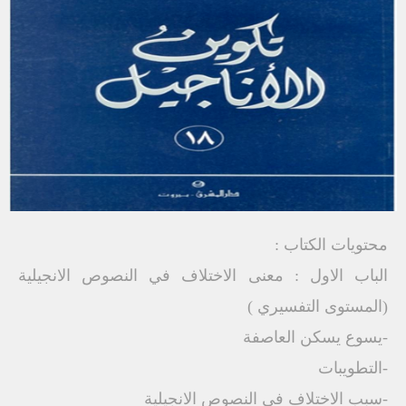
محتويات الكتاب :
الباب الاول : معنى الاختلاف في النصوص الانجيلية
(المستوى التفسيري )
-يسوع يسكن العاصفة
-التطويبات
-سبب الاختلاف في النصوص الانجيلية