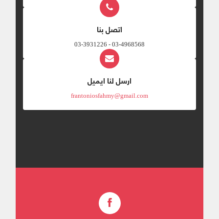
اتصل بنا
03-4968568 - 03-3931226
ارسل لنا ايميل
frantoniosfahmy@gmail.com