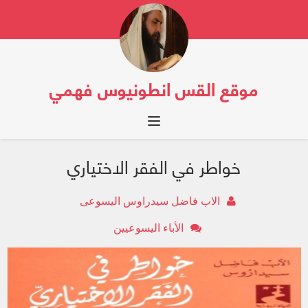
موقع القس انطونيوس فهمي
Toggle navigation
خواطر في الفقر الاختياري
الاب فاضل سيدراوس اليسوعى
الأباء اليسوعيين