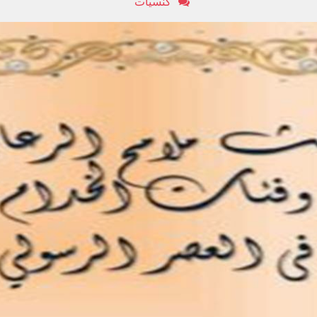
كنسيات