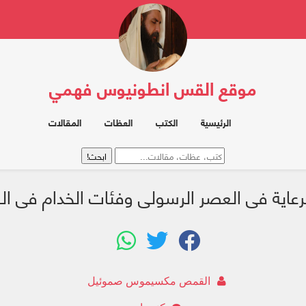
موقع القس انطونيوس فهمي
الرئيسية
الكتب
العظات
المقالات
عاية فى العصر الرسولى وفئات الخدام فى ا
القمص مكسيموس صموئيل