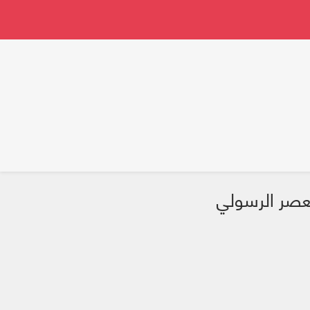
لعصر الرسولي