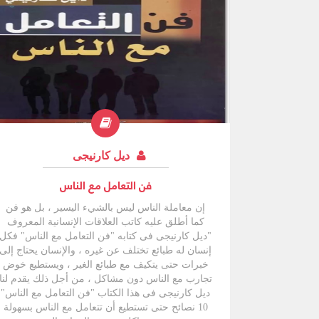
ديل كارنيجى
فن التعامل مع الناس
إن معاملة الناس ليس بالشيء اليسير ، بل هو فن
كما أطلق عليه كاتب العلاقات الإنسانية المعروف
"ديل كارنيجى فى كتابه "فن التعامل مع الناس" فكل
إنسان له طبائع تختلف عن غيره ، والإنسان يحتاج إلى
خبرات حتى يتكيف مع طبائع الغير ، ويستطيع خوض
تجارب مع الناس دون مشاكل ، من أجل ذلك يقدم لنا
ديل كارنيجى فى هذا الكتاب "فن التعامل مع الناس"
10 نصائح حتى تستطيع أن تتعامل مع الناس بسهولة