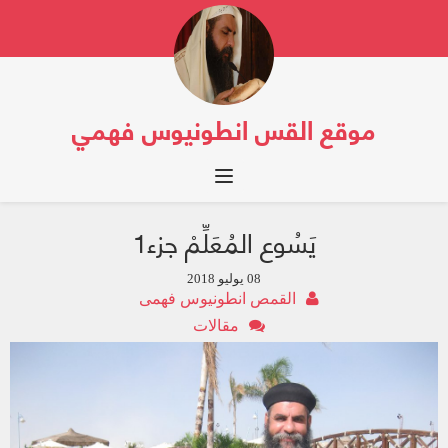
موقع القس انطونيوس فهمي
Toggle navigation
يَسُوع المُعَلِّمْ جزء1
08 يوليو 2018
القمص انطونيوس فهمى
مقالات