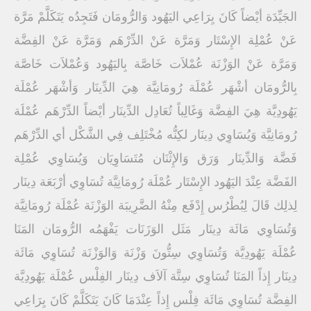
الجَيِّدَة أيْضاً كَانَ يِرَاعِي اليَهُود وَالرُّومَان فَتَجِدُه يَتَكَلَّمْ مَرَّة
عَنْ عُمْلِة الإِسْتَار وَمَرَّة عَنْ الدِّرْهَم وَمَرَّة عَنْ الفِضَّة
وَمَرَّة عَنْ الوَزْنَة عُمْلاَت خَاصَّة بِاليَهُود وَعُمْلاَت خَاصَّة
بِالرُّومَان أشْهَر عُمْلَة رُومَانِيَّة هِيَ الدِّينَار وَأشْهَر عُمْلَة
يَهُودِيَّة هِيَ الفِضَّة وَغَالِباً تُعَادِل الدِّينَار أيْضاً الدِّرْهَم عُمْلَة
رُومَانِيَّة وَيُسَاوِي دِينَار لكِنُّه مُخْتَلِف فِي الشَّكْل أي الدِّرْهَم
فَضَّة وَالدِّينَار وَرَق وَالإِثْنَان مُتَسَاوِيَان وَيُسَاوِي عُمْلِة
الفَضَّة عِنْدَ اليَهُود الإِسْتَار عُمْلَة رُومَانِيَّة تُسَاوِي أرْبَعَة دِينَار
لِذلِك قَالَ لِبُطْرُس إِدْفَع مِنْهُ الضَّرِيبَة الوَزْنَة عُمْلَة رُومَانِيَّة
وَتُسَاوِي مَائَة دِينَار مَثَل الوَزَنَات يَفْهَمُه الرُّومَان المَنَا
عُمْلَة يَهُودِيَّة وَتُسَاوِي سِتُّونَ وَزْنَة وَالوَزْنَة تُسَاوِي مَائَة
دِينَار إِذاً المَنَا تُسَاوِي سِتَّة آلاَف دِينَار الفِلْس عُمْلَة يَهُودِيَّة
الفِضَّة تُسَاوِي مَائَة فِلْس إِذاً عِنْدَمَا كَانَ يَتَكَلَّمْ كَانَ يِرَاعِي