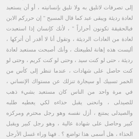
إلى تصرفات لاتليق به ولا تليق بإنسانيته ، أو أن يستعبد
لعادة رديئة ويبقى عبد كما قال المسيح " إن حرركم الابن
فبالحقيقة تكونون أحراراً " ، لأنك كإنسان إذا استعبدت
لعادة من العادات الرديئة ، وتقول أنا لا أقدر أن أتركها ،
أليست هذه إهانة لطبيعتك ، وأنك أصبحت مستعبد لعادة
رديئة ، حتى لو كنت سيد ، وحتى لو كنت كريم ، وحتى لو
كنت حاصل على شهادات ، عندما تنظر إلى كأس من
الخمر تسبيك أو سيجارة تنزلك عن مستواك الإنساني ،
في مرة واحد من الناس كان مستعبد بشيء ذهب
للصيدلى ، وانحنى يقبل حذاءه لكي يعطيه طلبه
والصيدلى يمتنع ، أزل نفسه وهو رجل محترم ومركزه
كبير وحاصل على شهادة عالية ، وهو رجل كبير ويقبل
الحذاء ، هل أسمى هذا تواضع ؟ . فهنا وراء غسل الأرجل