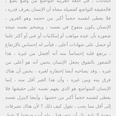
الكتابات ، في اللغة العربية التواضع من وضع يضع ،
فالحقيقة التواضع كفضيلة معناه أن الإنسان يعرف قدره ،
فلا يعطى لنفسه حجماً أكبر من حجمه وهو الغرور ،
الإنسان يكون منفوخ في نفسه ، ويضخم نفسه نتيجة
شعوره بأن عنده مواهب أو إمكانيات أو غنى أو أكثر علما
أو حصل على شهادات أعلى ، فيأتى له إحساس بالإرتفاع
، يرتفع قلبه إحساساً منه أنه أفضل من غيره ، هذا
الشعور بالتفوق يجعل الإنسان يحس أنه هو أعلى من
غيره ، وقد يصاحبه أيضا إحتقاره لغيره ، يحس أن هناك
فرق بينه وبين غيره ، وأن هذا الغير أقل منه ، إنما
الإنسان المتواضع هو الذي يفهم نفسه على حقيقتها فلا
يعطى لنفسه حجماً أكبر من حجمها ، وأيضا لاينزل نفسه
إلى أقل مما يجب ، تقول كيف ذلك ؟ لأن هناك تصرفات
معينة لا تليق بك أن تتصرفها ، ولو أنت صنعتها لا تقول