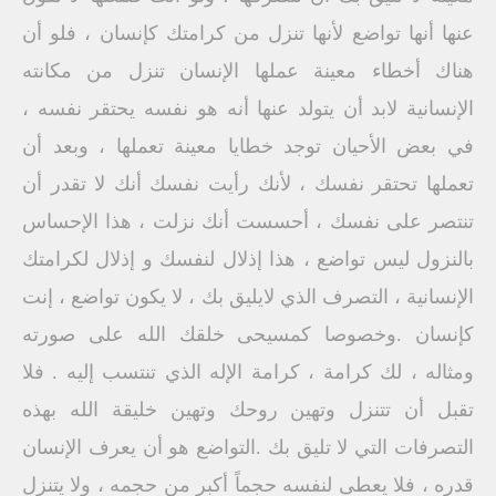
عنها أنها تواضع لأنها تنزل من كرامتك كإنسان ، فلو أن
هناك أخطاء معينة عملها الإنسان تنزل من مكانته
الإنسانية لابد أن يتولد عنها أنه هو نفسه يحتقر نفسه ،
في بعض الأحيان توجد خطايا معينة تعملها ، وبعد أن
تعملها تحتقر نفسك ، لأنك رأيت نفسك أنك لا تقدر أن
تنتصر على نفسك ، أحسست أنك نزلت ، هذا الإحساس
بالنزول ليس تواضع ، هذا إذلال لنفسك و إذلال لكرامتك
الإنسانية ، التصرف الذي لايليق بك ، لا يكون تواضع ، إنت
كإنسان .وخصوصا کمسیحی خلقك الله على صورته
ومثاله ، لك كرامة ، كرامة الإله الذي تنتسب إليه . فلا
تقبل أن تتنزل وتهين روحك وتهين خليقة الله بهذه
التصرفات التي لا تليق بك .التواضع هو أن يعرف الإنسان
قدره ، فلا يعطى لنفسه حجماً أكبر من حجمه ، ولا يتنزل