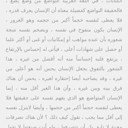
الكتابات ، في اللغة العربية التواضع من وضع يضع ،
فالحقيقة التواضع كفضيلة معناه أن الإنسان يعرف قدره ،
فلا يعطى لنفسه حجماً أكبر من حجمه وهو الغرور ،
الإنسان يكون منفوخ في نفسه ، ويضخم نفسه نتيجة
شعوره بأن عنده مواهب أو إمكانيات أو غنى أو أكثر علما
أو حصل على شهادات أعلى ، فيأتى له إحساس بالإرتفاع
، يرتفع قلبه إحساساً منه أنه أفضل من غيره ، هذا
الشعور بالتفوق يجعل الإنسان يحس أنه هو أعلى من
غيره ، وقد يصاحبه أيضا إحتقاره لغيره ، يحس أن هناك
فرق بينه وبين غيره ، وأن هذا الغير أقل منه ، إنما
الإنسان المتواضع هو الذي يفهم نفسه على حقيقتها فلا
يعطى لنفسه حجماً أكبر من حجمها ، وأيضا لاينزل نفسه
إلى أقل مما يجب ، تقول كيف ذلك ؟ لأن هناك تصرفات
معينة لا تليق بك أن تتصرفها ، ولو أنت صنعتها لا تقول