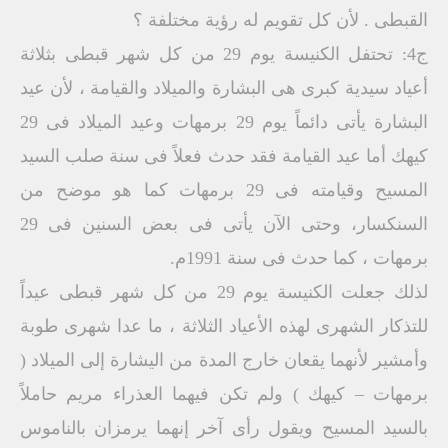
القبطى . لأن كل تقويم له رؤية مختلفة ؟
ج4: تحتفل الكنيسة يوم 29 من كل شهر قبطى بثلاثة
أعياد سيدية كبرى هى البشارة والميلاد والقيامة ، لأن عيد
البشارة يأتى دائماً يوم 29 برمهات وعيد الميلاد فى 29
كيهك أما عيد القيامة فقد حدث فعلاً فى سنة صلب السيد
المسيح وقيامته فى 29 برمهات كما هو موضح من
السنكسار، وحتى الآن يأتى فى بعض السنين فى 29
برمهات ، كما حدث فى سنة 1991م.
لذلك جعلت الكنيسة يوم 29 من كل شهر قبطى عيداً
للتذكار الشهرى لهذه الأعياد الثلاثة ، ما عدا شهرى طوبة
وأمشير لأنهما يقعان خارج المدة من اليشارة إلى الميلاد (
برمهات – كيهك ) ولم تكن فيهما العذراء مريم حاملاً
بالسيد المسيح ويقول رأى آخر إنهما يرمزان بالناموس