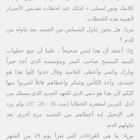
كلامك ونور لسبلى « كذلك عند لحظات تقديس الأسرار
لأهمية هذه اللحظات.
س3: هل يجوز تناول الشماس من الجسد بعد تناوله من
الدم ؟
ج2: أعتقد أن هذا ليس صحيحاً ، علينا أن نتبع خطوات
السيد المسيح صاحب السر ومؤسسه الذى أخذ خبزاً
وبارك وكسر وأعطى التلاميذ وقال خذوا كلوا هذا هو
جسدى. وأخذ الكأس وشكر واعطاهم قائلاً اشربوا منها
كلكم لأن هذا هو دمى الذى للعهد الجديد الذى يسفك من
أجل كثيرين لمغفرة الخطايا (مت 26 : 26، 27). ولم يرد
فى الإنجيل إنه أعطاهم من الجسد مرة أخرى بعد
تناولهم الدم.
س4: ما هى القراءات التى تقرأ يوم 29 من الشهر