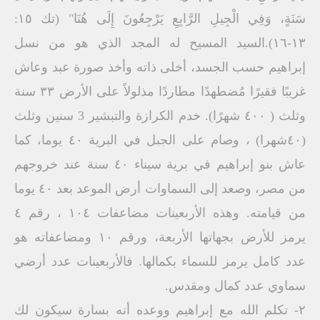
سَنَةٍ، وَفِي الْجِيلِ الرَّابِعِ يَرْجِعُونَ إِلَى هُنَا" (تك ١٥:
١٣-١٦).السيد المسيح له المجد الذي هو من نسل
إبراهيم حسب الجسد، أخلى ذاته وأخذ صورة عبد وعاش
غريبًا فقيرًا مُضطهدًا مطاردًا مذلولاً على الأرض ٣٣ سنة
وثلث ( ٤٠٠ شهرًا). خدم الكرازة والتبشير 3 سنين وثلث
(٤٠شهرا) ، وصام على الجبل في البرية ٤٠ يوما، كما
عاش بنو إبراهيم في برية سيناء ٤٠ سنة عند خروجهم
من مصر، وصعد إلى السماوات أرض الموعد بعد ٤٠ يوما
من قيامته. وهذه الأربعينات مضاعفات ١٠٤ ، رقم ٤
يرمز للأرض بجهاتها الأربعة، ورقم ١٠ ومضاعفاته هو
عدد كامل يرمز للسماء بكمالها. فالأربعينات عدد أرضي
سماوي عدد كمال ومقدس.
٢- تكلم الله مع إبراهيم ووعده أنه بسارة سيكون لك