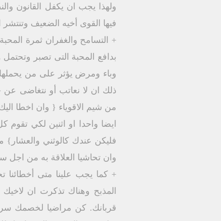
ولهذا يجب ان يكفل القانون والنظ
فيها القوى أخيه الضعيف وتنتشر 
+ التسامح والغفران ثمرة المحبة
بدافع المحبة التى تصبر وتحتمل
وباء ومرض يؤثر على من يحملها وي
ذلك ان لا نعاتب أو نتغاضى عن 
من شيم الاقوياء { وان اخطا ال
ايضا واحدا او اثنين لكي تقوم 
وان تحاشيا العلاقة به من اجل سل
+ كما يجب علينا متى أخطائنا تج
المذبح وهناك تذكرت ان لاخيك ش
قربانك. كن مراضيا لخصمك سري