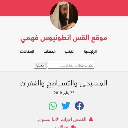
موقع القس انطونيوس فهمي
الرئيسية
الكتب
العظات
المقالات
المسيحـى والتســـامح والغفران
27 يناير 2019
القمص افرايم الانبا بيشوى
مقالات