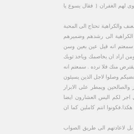
ى لهم الغفران { فقال يسوع يا
لعنف والكراهية تحتاج الى المحبة
م الكراهية الى رشدهم وضميرهم
{ سمعتم انه قيل عين بعين وسن
ومن اراد ان يخاصمك وياخذ ثوبك
قترض منك فلا ترده . سمعتم انه
غضيكم وصلوا لاجل الذين يسيئون
 والصالحين ويمطر على الابرار
ي اجر لكم اليس العشارون ايضا
ا.فكونوا انتم كاملين كما ان
 بل لاعادتهم الى طريق الصواب