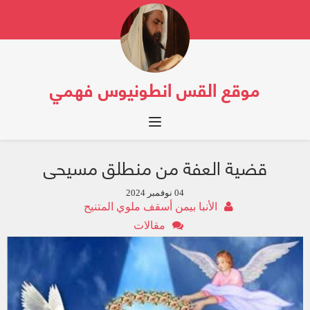
موقع القس انطونيوس فهمي
Toggle navigation
قضية العفة من منطلق مسيحى
04 نوفمبر 2024
الأنبا بيمن أسقف ملوي المتنيح
مقالات