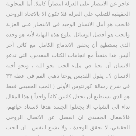
عاجز عن الانتصار على العزلة انتصاراً كاملا. أما المحاولة
الحقيقية للتغلب على العزلة فلا تكون الا بالاتحاد الروحي
فالحب هو أمل الانسان الوحيد في الانتصار على العزلة
والحب هو أفضل الوسائل لبلوغ هذه النهاية لأنه هو وحده
الذى يستطيع أن يحقق الاندماج الكامل مع كائن آخر
أليس هذا متفقاً مع اتجاهات الكتاب المقدس، التي تدعو
الانسان أن يحيا في ملء الحب نحو الله ، ونحو أخيه
الانسان ؟.. يقول القديس يوحنا ذهبي الفم في عظة ٣٣
في شرح رسالة كورنثوس الأولى ( الحب الحقيقي فقط
هو الذي يستطيع أن يجعل كائنين كائناً واحداً ) هذا المقال
نداء الى الشباب الا يجعلوا الجسد هدفا لاسعاد حياتهم،
فالانفعال الجسدي ان انفصل عن الاتصال الروحي
الحقيقي، لا يحقق الوحدة ، ولا يشبع النفس . ان الحب