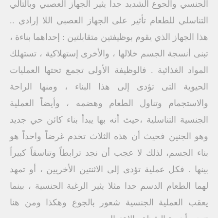
الجنسي والجوع الشديد جدا يثير الجهاز العصبي وبالتالي
التناسلي للطعام تأثير على الجهاز العصبي اللا إرادي ..
هذا الجهاز الذي يقوم بوظيفتين متقابلتين : إحداهما بناءة ،
تبنى أنسجة الجسم خلالها ، والأخرى إستهلاكية ، تستهلك
المواد الغذائية . فالوظيفة الأولى تجمع تحتها العمليات
الحيوية التى تؤدى إلى هذا البناء ، ومنها الراحة
والاستجمام وتناول الطعام وهضمه ، وأيضاً العملية
الجنسية التناسلية ،حيث أنه بها يبدأ بناء كائن حي جديد
وهو الجنين فحيث أن هذه الثلاث تخدم غرضاً واحداً هو
بناء الجسم، لذلك لا عجب أن نجد ترابطاً وتناسقاً كبيراً
بينها . فكل عملية تؤدى إلى الاثنتين الأخريين ، أو تمهد
لهما الطعام الدسم جدا مثلا يثير الرغبة الجنسية ، بينما
يعقب العملية الجنسية شعور بالجوع وهكذا ومن هنا