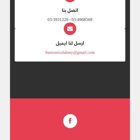
اتصل بنا
03-4968568 - 03-3931226
ارسل لنا ايميل
frantoniosfahmy@gmail.com