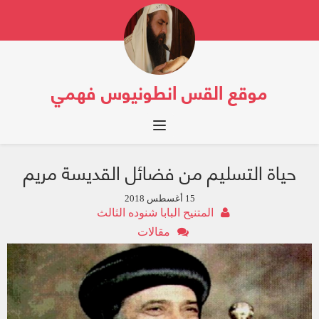
موقع القس انطونيوس فهمي
Toggle navigation
حياة التسليم من فضائل القديسة مريم
15 أغسطس 2018
المتنيح البابا شنوده الثالث
مقالات