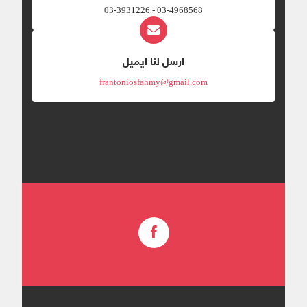
03-4968568 - 03-3931226
ارسل لنا ايميل
frantoniosfahmy@gmail.com