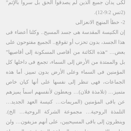
لكى يدان جميع الذين لم يصدقوا الحق بل سروا بالإثم”
(2تس 9:2-12).
2- خطأ المنهج الانعزالى
إن الكنيسة المقدسة هى جسد المسيح.. وكلنا أعضاء فى
هذا الجسد، بدون تحزب أو تقوقع.. الجميع مفتوحون على
بعض… “هذه الكائنة من أقاصى المسكونة إلى أقاصيها”
بل والممتدة من الأرض إلى السماء، تجمع فى داخلها كل
المؤمنين فى السماء وعلى الأرض بدون تمييز. أما هذه
الجماعات، فهى تنظر إلى نفسها على أنها كيان خاص
متميز… (تلامذة فلان)… ويعطون لأنفسهم اسماً يميزهم
عن باقى المؤمنين (المريمات… كنيسة العهد الجديد…
التلمذة الروحية… مجموعة الشركة الروحية… الخ).
وينظرون إلى باقى المسيحيين، على أنهم مزيفون… ولن