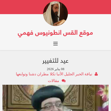
موقع القس انطونيوس فهمي
Toggle navigation
عید للتغییر
08 يناير 2026
نيافة الحبر الجليل الأنبا تكلا مطران دشنا وتوابعها
مقالات