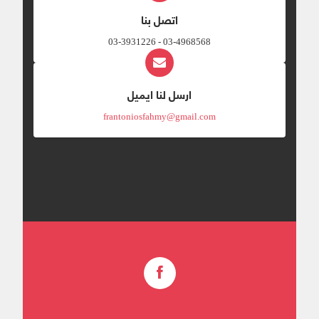
اتصل بنا
03-4968568 - 03-3931226
ارسل لنا ايميل
frantoniosfahmy@gmail.com