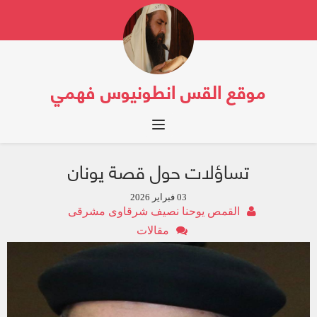
موقع القس انطونيوس فهمي
Toggle navigation
تساؤلات حول قصة يونان
03 فبراير 2026
القمص يوحنا نصيف شرقاوى مشرقى
مقالات