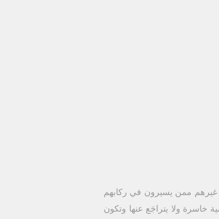
ى غيرهم ممن يسيرون في ركابهم
اسرة ولا يتراجَع عنها وتكون