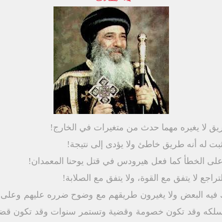
يق لا يغيره مهما حدث من متغيرات في الخارج!
بت له أنه طريق خاطئ ولا يؤدى إلى نتيجة!
على الخطأ كما فعل هيرودس في قتل يوحنا المعمدان!
اجع لا يتفق مع القوة، ولا يتفق مع الصلابة!
لك فيه البعض ولا يغيرون طريقهم مع وضوح ضرره عليهم وعل
كه وقد تكون خصومة وقضية وتستمر سنوات وقد تكون قضية خ