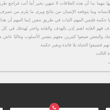
مهما بدا أن هذه العلاقات لا تنتهي بخير أما أنت فراجع طري
ابساته وما يتوقعه الإنسان من نتائج ويرى ما يلزم من تصرف
 حكمة فليس المهم الثبات في طريق معين إنما المهم أن هذا 
ف فهو الغاية اهتم إذن بالهدف والغاية واختر لهدفك في كل
اد والبعض ضيعوا كثيرين معهم بنفس الأسلوب وغالبًا عاش هؤ
م فضيعوا الحياة بلا فائدة وبغير حكمة.
 الثالث
ى