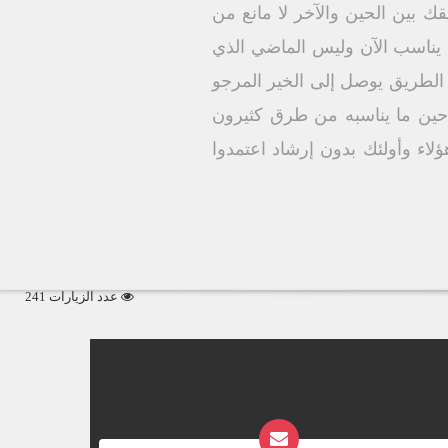
قك بين الحين والآخر لا مانع من
 يناسب الآن وليس الماضي الذي
الطريق يوصل إلى الخير المرجو
 حين ما يناسبه من طرق كثيرون
لاء وأولئك بدون إرشاد اعتمدوا
عدد الزيارات 241