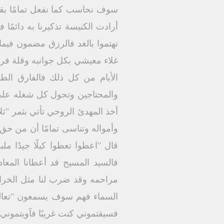
أرادت الكنيسة تذكيرنا به دائمًا
تهتموا بالغد فالرزق مضمون فيم
غلاء معيشي بكل جوانبه وقلة فر
الأيام من كل ذلك فالفارق الطبق
والمحتاجين وتحول كل شغله على ك
وأمواله وتناسى تمامًا أن من حق ا
فالسيد المسيح قد أعطانا المع
السماء فهم سوف يسمعون "تعالو