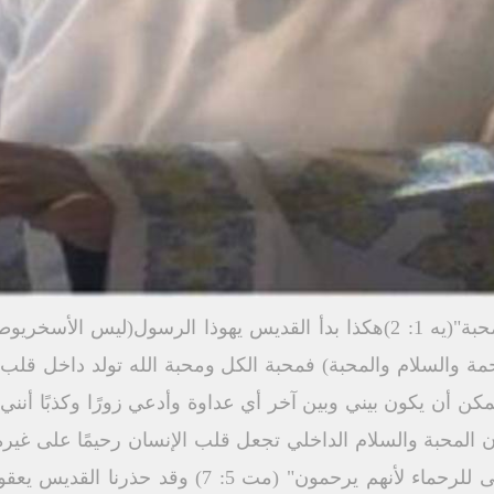
 (الرحمة والسلام والمحبة) فمحبة الكل ومحبة الله تولد داخل قلب
مكن أن يكون بيني وبين آخر أي عداوة وأدعي زورًا وكذبًا أنني
 المحبة والسلام الداخلي تجعل قلب الإنسان رحيمًا على غيره 
قد أعطى الطوبى للرحماء "طوبى للرحماء لأنهم يرحمو