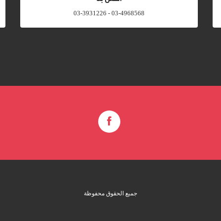
03-4968568 - 03-3931226
جميع الحقوق محفوظة