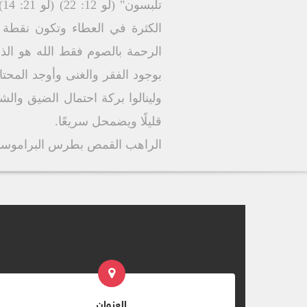
ت
الكثرة في العطاء وتكون نقطة 
الرحمة بالصوم فقط الله هو الذ
بوجود الفقر والغنى وأوجد المحتا
ولينالوا بركة احتمال الضيق وال
قليلًا ويضمحل سريعًا.
الراهب القمص بطرس البراموس
العنوان