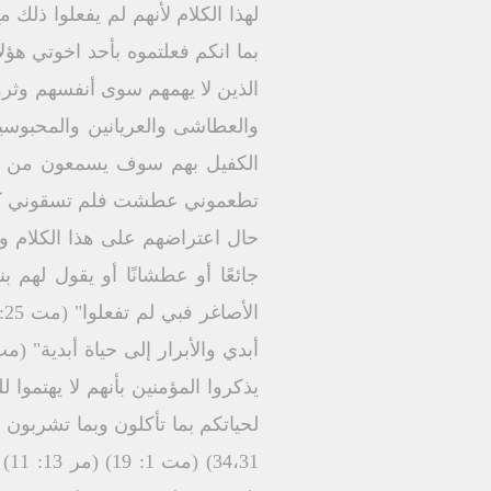
لهذا الكلام لأنهم لم يفعلوا ذلك
الذين لا يهمهم سوى أنفسهم وثرو
والعطاشى والعريانين والمحبوس
الكفيل بهم سوف يسمعون من فم ر
حال اعتراضهم على هذا الكلام وك
جائعًا أو عطشانًا أو يقول لهم ب
يذكروا المؤمنين بأنهم لا يهتموا 