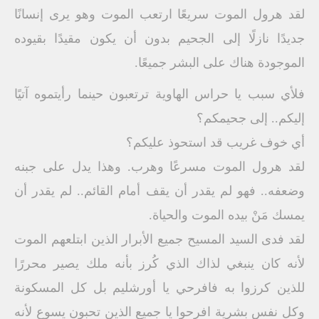
لقد هرول الموت سريعًا ارتعب الموت وهو يرى إنسانًا
جديدًا نازلًا إلى الجحيم بدون أن يكون مقيدًا بقيوده
الموجودة هناك على البشر جميعًا.
فلأي سبب يا حراس الهاوية ترتعبون حينما رأيتموه آتيًا
إليكم.. إلى جحيمكم؟
أي خوف غريب قد استحوذ عليكم؟
لقد هرول الموت مسرعًا وهرب. وهذا يدل على جبنه
وضعفه.. فهو لم يقدر أن يقف أمام القائم.. لم يقدر أن
يمسك مَنْ بيده الموت والحياة.
لقد فدى السيد المسيح جميع الأبرار الذين ابتلعهم الموت
لأنه كان ينبغي لذاك الذي كُرز بأنه ملك يصير محررًا
للذين كرزوا به فافرحي يا أورشليم بل كل المسكونة
وكل نفس بشرية افرحوا يا جميع الذين تحبون يسوع لأنه