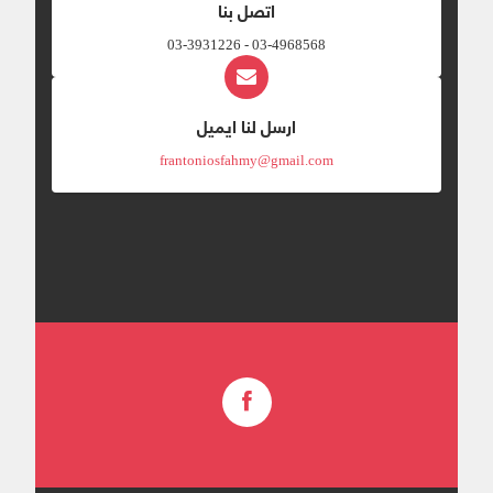
اتصل بنا
03-4968568 - 03-3931226
ارسل لنا ايميل
frantoniosfahmy@gmail.com