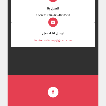
اتصل بنا
03-4968568 - 03-3931226
ارسل لنا ايميل
frantoniosfahmy@gmail.com