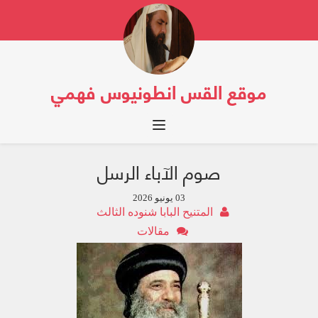
موقع القس انطونيوس فهمي
Toggle navigation
صوم الآباء الرسل
03 يونيو 2026
المتنيح البابا شنوده الثالث
مقالات