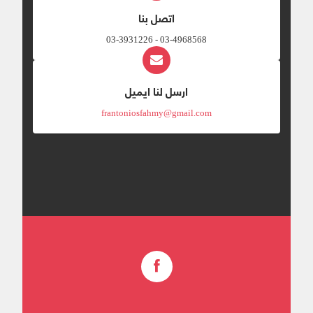
اتصل بنا
03-4968568 - 03-3931226
ارسل لنا ايميل
frantoniosfahmy@gmail.com