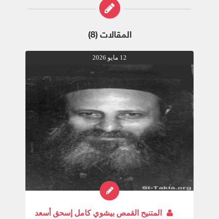
المقالات (8)
12 مايو 2026
المتنيح القمص بيشوي كامل إسحق أسعد