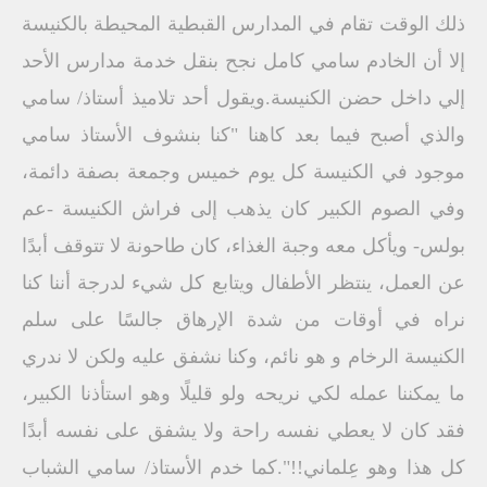
ذلك الوقت تقام في المدارس القبطية المحيطة بالكنيسة
إلا أن الخادم سامي كامل نجح بنقل خدمة مدارس الأحد
إلي داخل حضن الكنيسة.ويقول أحد تلاميذ أستاذ/ سامي
والذي أصبح فيما بعد كاهنا "كنا بنشوف الأستاذ سامي
موجود في الكنيسة كل يوم خميس وجمعة بصفة دائمة،
وفي الصوم الكبير كان يذهب إلى فراش الكنيسة -عم
بولس- ويأكل معه وجبة الغذاء، كان طاحونة لا تتوقف أبدًا
عن العمل، ينتظر الأطفال ويتابع كل شيء لدرجة أننا كنا
نراه في أوقات من شدة الإرهاق جالسًا على سلم
الكنيسة الرخام و هو نائم، وكنا نشفق عليه ولكن لا ندري
ما يمكننا عمله لكي نريحه ولو قليلًا وهو استأذنا الكبير،
فقد كان لا يعطي نفسه راحة ولا يشفق على نفسه أبدًا
كل هذا وهو عِلماني!!".كما خدم الأستاذ/ سامي الشباب