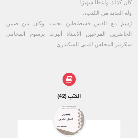
كان كذلك واعِظًا شهيرًا.
وله العديد من الكتب،.
رُسِمَ مع القس قسطنطين نجيب. وكان من ضمن
الحاضرين المرحبين الأستاذ ألبرت برسوم المحامي
سكرتير المجلس الملي السكندري.
الكتب (42)