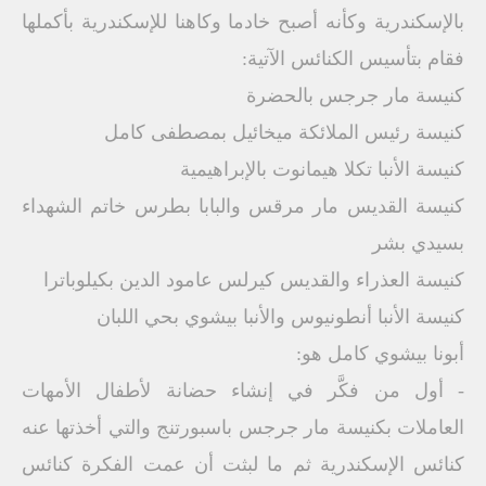
بالإسكندرية وكأنه أصبح خادما وكاهنا للإسكندرية بأكملها
فقام بتأسيس الكنائس الآتية:
كنيسة مار جرجس بالحضرة
كنيسة رئيس الملائكة ميخائيل بمصطفى كامل
كنيسة الأنبا تكلا هيمانوت بالإبراهيمية
كنيسة القديس مار مرقس والبابا بطرس خاتم الشهداء
بسيدي بشر
كنيسة العذراء والقديس كيرلس عامود الدين بكيلوباترا
كنيسة الأنبا أنطونيوس والأنبا بيشوي بحي اللبان
أبونا بيشوي كامل هو:
- أول من فكَّر في إنشاء حضانة لأطفال الأمهات
العاملات بكنيسة مار جرجس باسبورتنج والتي أخذتها عنه
كنائس الإسكندرية ثم ما لبثت أن عمت الفكرة كنائس