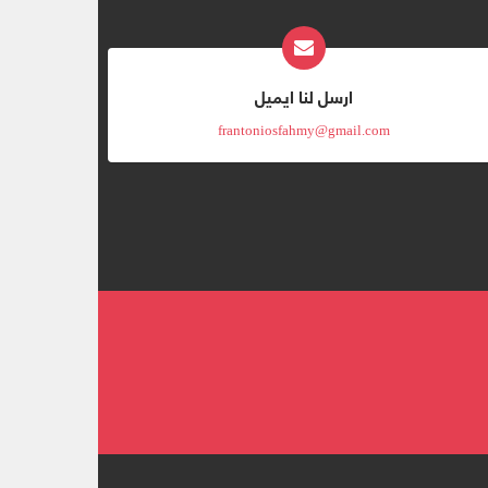
ارسل لنا ايميل
frantoniosfahmy@gmail.com