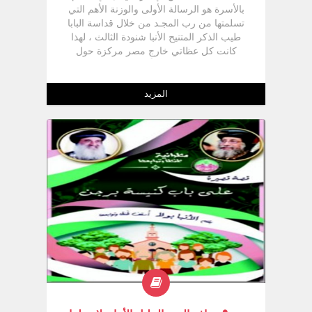
بالأسرة هو الرسالة الأولى والوزنة الأهم التي
تسلمتها من رب المجـد من خلال قداسة البابا
طيب الذكر المتنيح الأنبا شنودة الثالث ، لهذا
كانت كل عظاتي خارج مصر مركزة حول
الأسرة ، ولذا كان لزاماً على في كل كنيسة
أذهب لحل المشاكل الأسرية بها أن يكون لها
نصيباً قدر الإمكان في عظة حول الأسرة . -
المزيد
الشق الثاني : وهو الجلوس في المكتب لمقابلة
أصحاب المشاكل الأسرية حسب ترتيب
حضورهم .