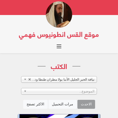
موقع القس انطونيوس فهمي
Toggle navigation
الكتب
نيافة الحبر الجليل الأنبا بولا مطران طنطا وتوابعها
الموضوع...
الاحدث
مرات التحميل
الاكثر تصفح