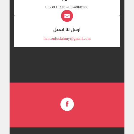
03-4968568 - 03-3931226
ارسل لنا ايميل
frantoniosfahmy@gmail.com