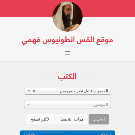
موقع القس انطونيوس فهمي
Toggle navigation
الكتب
القمص رافائيل نصر منقريوس
الموضوع...
الاحدث
مرات التحميل
الاكثر تصفح