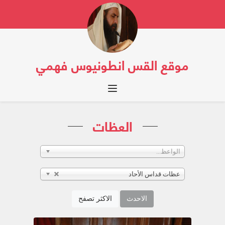
موقع القس انطونيوس فهمي
Toggle navigation
العظات
الواعظ...
عظات قداس الأحاد
الاحدث
الاكثر تصفح