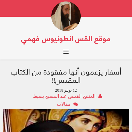
موقع القس انطونيوس فهمي
Toggle navigation
أسفار يزعمون أنها مفقودة من الكتاب
المقدس!!
12 يوليو 2018
المتنيح القمص عبد المسيح بسيط
مقالات