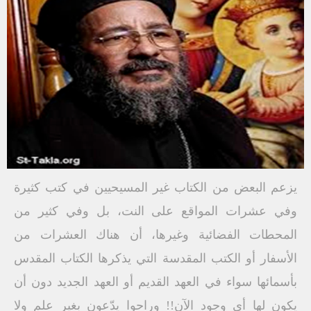
يزعم البعض من الكتاب غير المسيحيين في كتب كثيرة
وفي عشرات المواقع على النت، بل وفي كثير من
المحطات الفضائية وغيرها، أن هناك العشرات من
الأسفار أو الكتب المقدسة التي يذكرها الكتاب المقدس
بأسمائها سواء في العهد القديم أو العهد الجديد دون أن
يكون لها أي وجود الآن!! وراحوا يدّعون بغير علم ولا