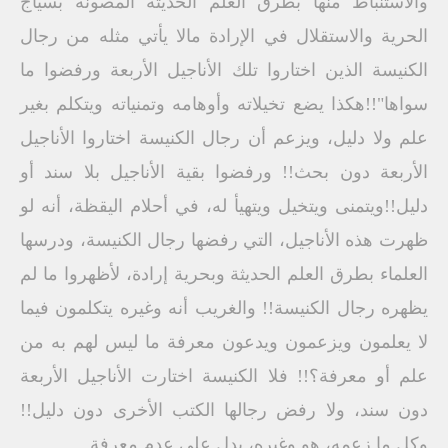
والاستنباط منها بطرق العلم الحديثة المصونة بسياج
الحرية والاستقلال في الإرادة مالا يأتي مثله من رجال
الكنيسة الذين اختاروا تلك الأناجيل الأربعة ورفضوا ما
سواها"!!هكذا يضع تخيلاته وأوهامه وتمنياته ويتكلم بغير
علم ولا دليل، ويزعم أن رجال الكنيسة اختاروا الأناجيل
الأربعة دون بحث!! ورفضوا بقية الأناجيل بلا سند أو
دليل!!ويتمنى ويتخيل ويتهيأ له، في أحلام اليقظة، أنه لو
ظهرت هذه الأناجيل، التي رفضها رجال الكنيسة، ودرسها
العلماء بطرق العلم الحديثة وبحرية إرادة، لأظهروا ما لم
يظهره رجال الكنيسة‍‍‍‍‍‍‍‍‍!! والغريب أنه وغيره يتكلمون فيما
لا يعلمون ويزعمون ويدعون معرفة ما ليس لهم به من
علم أو معرفة؟‍‍!! فلا الكنيسة اختارت الأناجيل الأربعة
دون سند، ولا رفض رجالها الكتب الأخرى دون دليل!!
وكل ما زعمه، هو وغيره، يدل علي عدم معرفة.