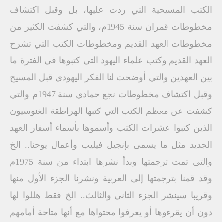
الكتب المسيحية التي ردت عليها، بل وقبل اكتشاف
مخطوطات قمران سنة 1945م، والتي كشفت الكثير من
مخطوطات العهد القديم ومخطوطات الكتب التي تشرح
العهد القديم وكتب علماء اليهود التي كتبوها في الفترة ما
بين العهدين والتي أوضحت لنا الفكر اليهودي قبل المسيح
وقبل اكتشاف مخطوطات نجع حمادي سنة 1947م والتي
كشفت عن معظم الكتب التي كتبها الهراطقة الغنوسيون
الذين كتبوا عشرات الكتب وأسموها بأسماء أسفار العهد
الجديد مثل ما يسمى بإنجيل فيليب وأعمال يوحنا.. الخ
والتي تمت ترجمتها وبدأ نشرها ابتداء من سنة 1975م
وقد قمنا بترجمتها إلى العربية ونشرنا الجزء الأول منها
وقريبا سينشر الجزء الثاني والثالث.. الخ فقط هللوا لها
دون أن يقرءوها أو يعرفوا محتواها مع أنها متاحة أمامهم