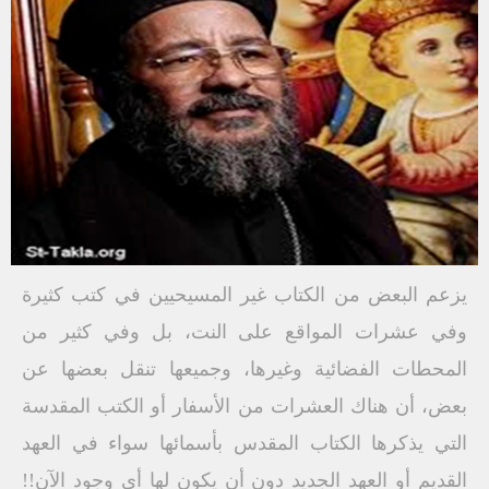
يزعم البعض من الكتاب غير المسيحيين في كتب كثيرة
وفي عشرات المواقع على النت، بل وفي كثير من
المحطات الفضائية وغيرها، وجميعها تنقل بعضها عن
بعض، أن هناك العشرات من الأسفار أو الكتب المقدسة
التي يذكرها الكتاب المقدس بأسمائها سواء في العهد
القديم أو العهد الجديد دون أن يكون لها أي وجود الآن!!