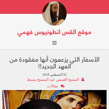
موقع القس انطونيوس فهمي
Toggle navigation
الأسفار التي يزعمون أنها مفقودة من
العهد الجديد!!
02 أغسطس 2018
المتنيح القمص عبد المسيح بسيط
مقالات