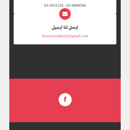
03-4968568 - 03-3931226
ارسل لنا ايميل
frantoniosfahmy@gmail.com