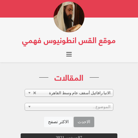
موقع القس انطونيوس فهمي
Toggle navigation
المقالات
الانبا رافائيل أسقف عام وسط القاهرة
الموضوع...
الاحدث
الاكثر تصفح
07 سبتمبر 2021