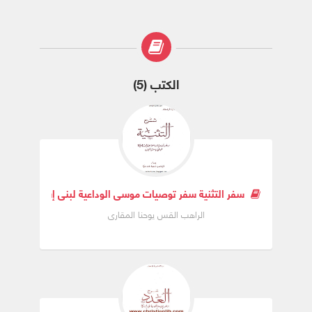
الكتب (5)
سفر التثنية سفر توصيات موسى الوداعية لبنى إسرائيل
الراهب القس يوحنا المقارى