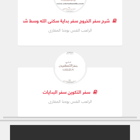
شرح سفر الخروج سفر بداية سكنى الله وسط شعبه تمهيداً لت
الراهب القس يوحنا المقارى
سفر التكوين سفر البدايات
الراهب القس يوحنا المقارى