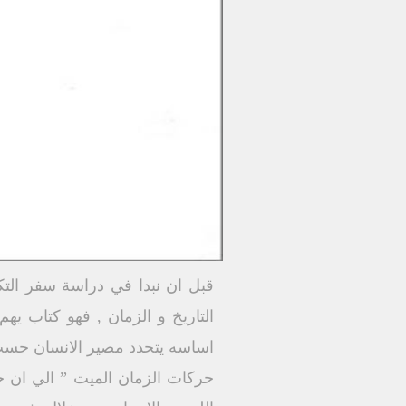
قبل ان نبدا في دراسة سفر التكو
التاريخ و الزمان , فهو كتاب ي
اساسه يتحدد مصير الانسان حسب مو
حركات الزمان الميت ” الي ان ج