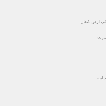
في ارض كنعان
موعد
ابيه