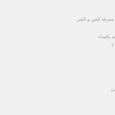
عرفة الخير و الشر
 بالفداء
؟
من