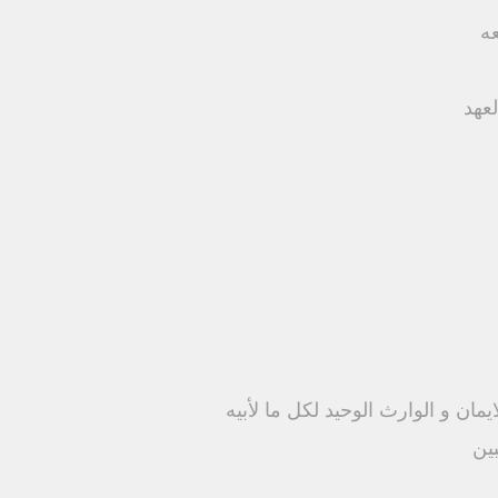
عه
عهد
يمان و الوارث الوحيد لكل ما لأبيه
ين