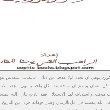
ين ينبغي ان نحدد اولا هدفنا من ذلك , فالكتاب المقدس هو 
هم كل انسان ويلزم ان تواجه معه كل واحد بمنتهى الجدية ل
قفه و استجابته لهذا الاستعلان فهو “تاريخ تنازل الله المست
اء الله بنفسه في ملءالزمان وصار هوذاته جزءا من التاريخ