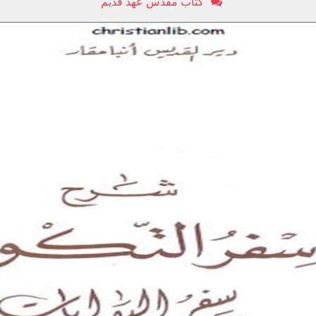
كتاب مقدس عهد قديم