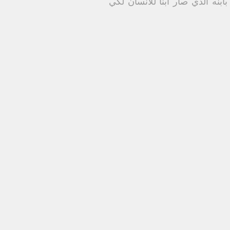
نه الذي صار ابنا للانسان لكي