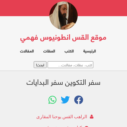
موقع القس انطونيوس فهمي
الرئيسية
الكتب
العظات
المقالات
سفر التكوين سفر البدايات
الراهب القس يوحنا المقارى