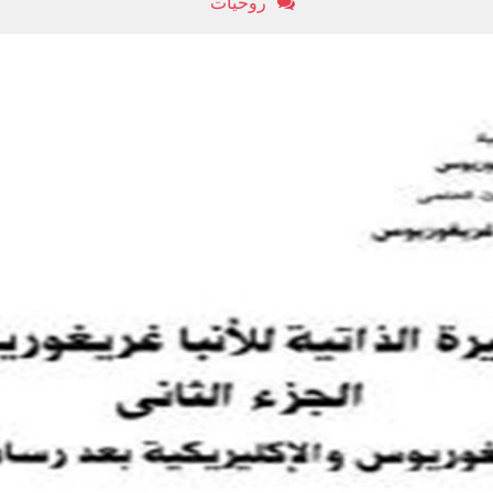
روحيات