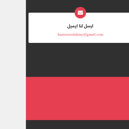
ارسل لنا ايميل
frantoniosfahmy@gmail.com