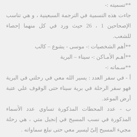
**تسميته :-
جاءت هذه التسمية في الترجمة السبعينية ، و هي تناسب
الإصحاحين 1 ، 26 حيث ورد في كل منهما إحصاء
للشعب.
**أهم الشخصيات :- موسى - يشوع – كالب
**أهـم الأمـاكن :- سيناء – البرية
**سـماته :-
أ - في سفر العدد : يسير الله معي في رحلتي في البرية
فهو سفر الرحلة في برية سيناء حتى الوقوف علي عتبة
أرض الموعد.
ب - عدد المحطات المذكورة تساوي عدد الأسماء
المذكورة في نسب المسيح في إنجيل متي ، هي رحلة
مجيء المسيح إلىّ ليسير معي حتى نبلغ سماواته .