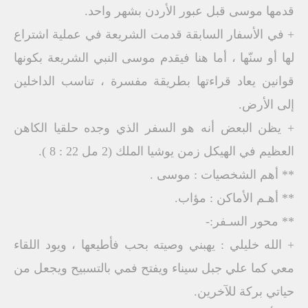
قدمها موسى قبل عبور الأردن بشهر واحد.
+ في الأسفار السابقة قدمت الشريعة في عملية اشتراع
لها أو سنّها ، أما هنا فيقدم موسى النبي الشريعة بكونها
قوانين يعاد قراءتها بطريقة مفسرة ، تناسب الداخلين
إلى الأرض.
+ يظن البعض أنه هو السفر الذي وجده حلقيا الكاهن
العظيم في الهيكل زمن يوشيا الملك (2 مل 22 : 8 ).
** أهم الشخصيات : موسى .
** أهـم الأماكن : مؤاب.
** محور السـفر:-
+ الله خليلي : يهبني وصيته بحب فأطيعها ، ويود اللقاء
معي كما علي جبل سيناء ويفتح فمي بالتسبيح ويجعل من
حياتي بركة للآخرين.