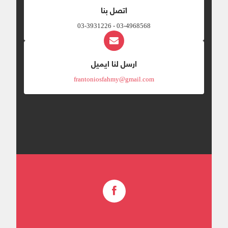
اتصل بنا
03-4968568 - 03-3931226
ارسل لنا ايميل
frantoniosfahmy@gmail.com