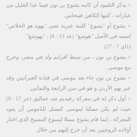
+ يذكر التلمود أن كاتبه يشوع بن نون فيما عدا القليل من
عباراته ، كتبها الكاهن فينحاس.
+ يشوع أو "يسوع" كلمة عبرية تعنى "يهوه هو الخلاص"
اسمه في الأصل "هوشع" (عد 13 : 8) ، "يهوشع"
(1اى 7 : 27) .
+ يشوع بن نون ، من سبط أفرايم ولد في مصر، وخرج
مع موسى .
+ يشوع بن نون جاء بعد موسى في قيادة العبرانيين وقد
عبر بهم الأردن و هو في سن الرابعة والثمانين .
+ أول ذكر له في معركة رفيديم ضد عماليق (خر 17 : 9)
حيث لم يكن ممكنا لموسى كممثل للناموس أن يقود
المعركة ، إنما قام يشوع ممثلا ليسوع المسيح الذي اختار
أولاده الروحيين بعد أن خرج إليهم من خلال