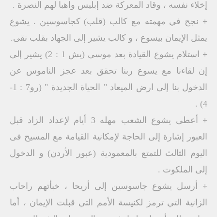
إخلاء نفسه ، وقاد المعركة ضد إبليس واهبا لهم النصرة .
+ نجح في مهمته مع كالب (قلب) كجاسوسين . يشوع
يمثل الإيمان بيسوع ، و كالب يشير إلى الجهاد بقلب نقى.
+ استلام يشوع القيادة بعد موسى (يش 1 : 2) يشير إلى
إن لقاءنا مع يسوع ربنا تحقق بعد عجز الناموس عن
الدخول بنا إلى ارض الميعاد " الحياة الجديدة " (رو7 : 1-
4) .
+ أعطى يشوع الشعب مهله 3 أيام لإعداد الزاد قبل
العبور إشارة إلى الحاجة لإمكانية القيامة مع المسيح فى
اليوم الثالث للتمتع بالمعمودية (عبور الأردن) و الدخول
إلى الملكوت .
+ أرسل يشوع جاسوسين إلى أريحا ، خبأتهم راحاب
الزانية التي ترمز لكنيسة الأمم التي قبلت الإيمان ، أما