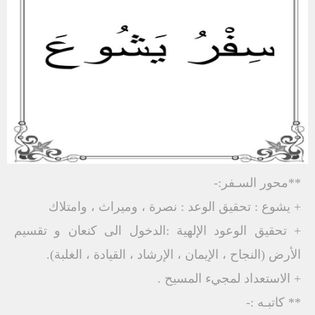
**محور السـفر:-
+ يشوع : تحقيق الوعد : نصرة ، وميراث ، وامتلاك
+ تحقيق الوعود الإلهية :الدخول الى كنعان و تقسيم
الأرض (النجاح ، الإيمان ، الإرشاد ، القيادة ، الغلبة).
+ الاستعداد لمجيء المسيح .
** كاتبـه :-