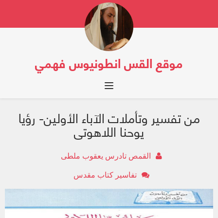
موقع القس انطونيوس فهمي
Toggle navigation
من تفسير وتأملات الآباء الأولين- رؤيا
يوحنا اللاهوتى
القمص تادرس يعقوب ملطى
تفاسير كتاب مقدس