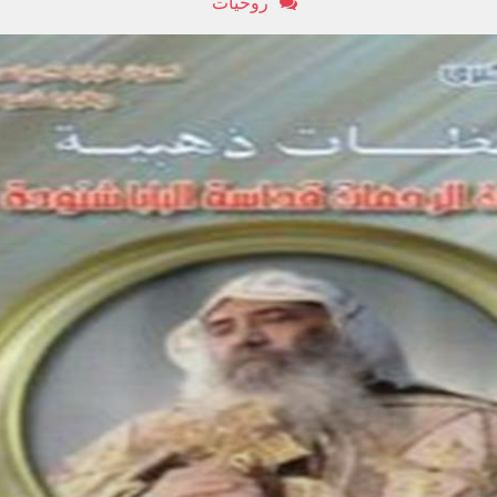
روحيات