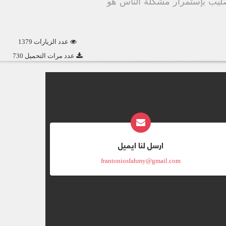
ليب بإستمرار مشكلة الناس هو
عدد الزيارات 1379
عدد مرات التحميل 730
ارسل لنا ايميل
frantoniosfahmy@gmail.com