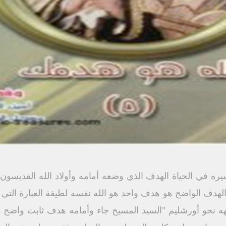
 سيره في الحياة الهدف الذي وضعه أمامه وأولاد الله القديس
الهدف الواضح هو هدف واحد هو الله نفسه لطيفة العبارة التي
ه نحو أورشليم "السيد المسيح جاء وأمامه هدف ثابت واضح و