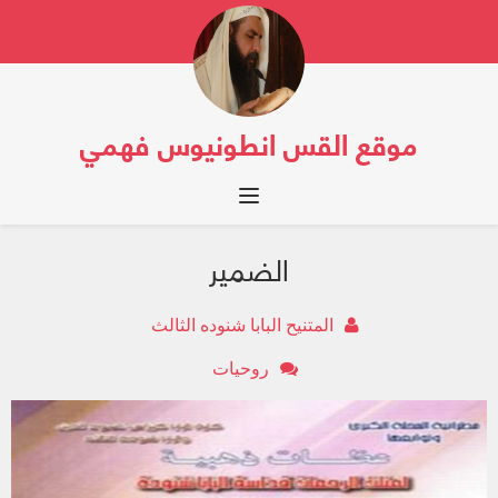
موقع القس انطونيوس فهمي
Toggle navigation
الضمير
المتنيح البابا شنوده الثالث
روحيات