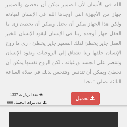
الله في الأنسان لأن الضمير يمكن أن يخطئ والضمير
جهاز من الأجهزة التي أوجدها الله في الإنسان لقيادته
ولكن هذا الجهاز يمكن أن يختل ويمكن أن يخطئ زى ما
العقل جهاز أوجده ربنا في الإنسان ليقود الإنسان للخير
العقل جايز يخطئ لذلك الضمير جايز يخطئ ، زى ما روح
الإنسان خلقها ربنا تشتاق إلي الروحيات وتقود الإنسان
وتنتصر علي الجسد ورغباته ، لكن الروح نفسها يمكن أن
تخطئ ويمكن أن تتدنس وتتنجس لذلك في صلاة الساعة
الثالثة نصلي " نجنا
عدد الزيارات 1357
تحميل
عدد مرات التحميل 666