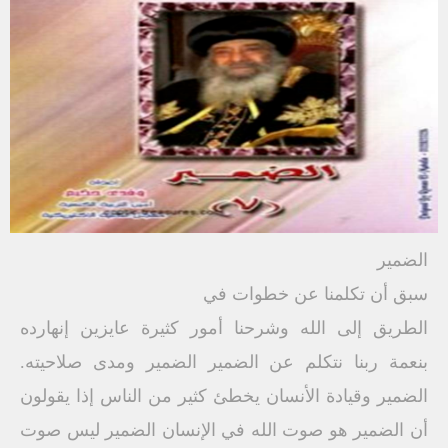
الضمير
سبق أن تكلمنا عن خطوات في
الطريق إلى الله وشرحنا أمور كثيرة عايزين إنهارده
بنعمة ربنا نتكلم عن الضمير الضمير ومدى صلاحيته.
الضمير وقيادة الأنسان يخطئ كثير من الناس إذا يقولون
أن الضمير هو صوت الله في الإنسان الضمير ليس صوت