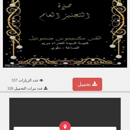
عدد الزيارات 557
تحميل
عدد مرات التحميل 326