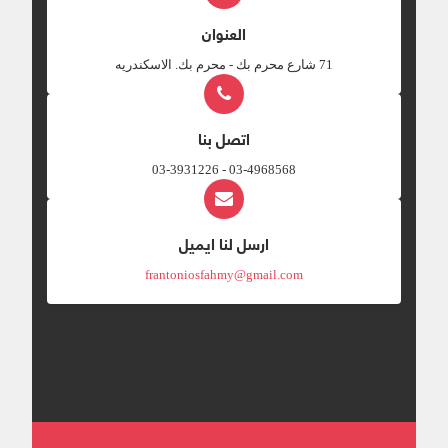
العنوان
‎71 شارع محرم بك - محرم بك. الاسكندريه
اتصل بنا
03-4968568 - 03-3931226
ارسل لنا ايميل
frantoniosfahmy@gmail.com